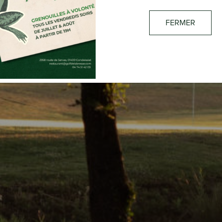
EQUIPE DU GOLF
FERMER