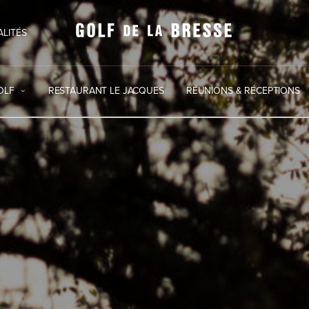
ALITÉS
OLF
RESTAURANT LE JACQUES
RÉUNIONS & RÉCEPTIONS