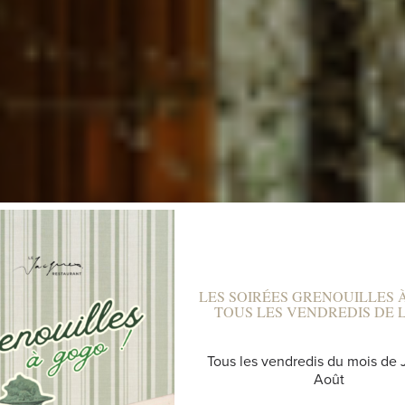
LES SOIRÉES GRENOUILLES 
TOUS LES VENDREDIS DE L'
EMENTS ET LO
Tous les vendredis du mois de J
Août