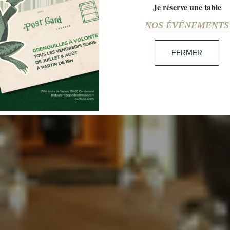
Je réserve une table
17:53
32°C
CIEL DÉGAGÉ
NOS ÉVÉNEMENTS
FERMER