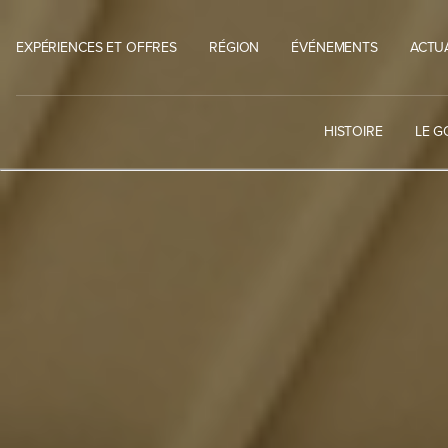
Skip
to
EXPÉRIENCES ET OFFRES
RÉGION
ÉVÉNEMENTS
ACTU
content
HISTOIRE
LE G