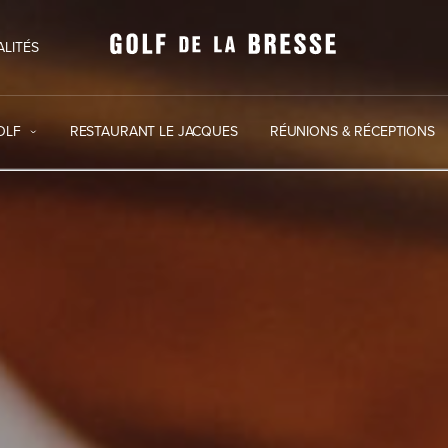
ALITÉS
OLF
RESTAURANT LE JACQUES
RÉUNIONS & RÉCEPTIONS