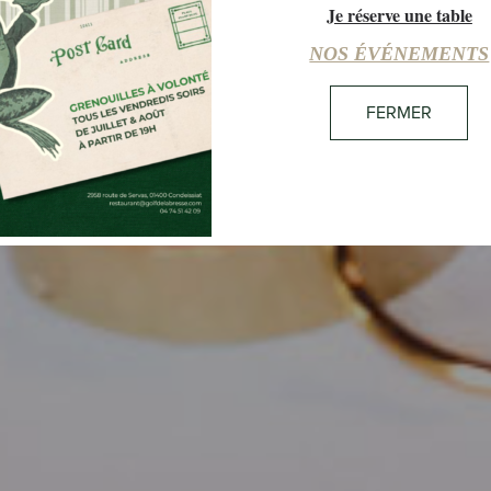
Je réserve une table
16:06
31°C
CIEL DÉGAGÉ
NOS ÉVÉNEMENTS
FERMER