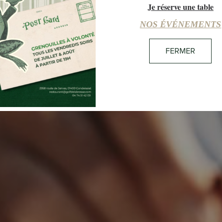
Je réserve une table
05:54
20°C
CIEL DÉGAGÉ
NOS ÉVÉNEMENTS
FERMER