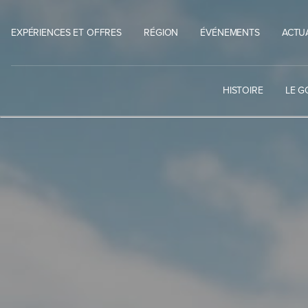
Skip
to
EXPÉRIENCES ET OFFRES
RÉGION
ÉVÉNEMENTS
ACTU
content
HISTOIRE
LE G