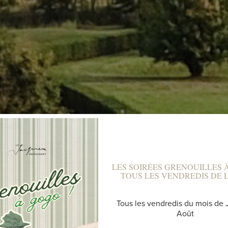
LES SOIRÉES GRENOUILLES 
TOUS LES VENDREDIS DE L'
GOLF DE LA BR
Tous les vendredis du mois de J
Août