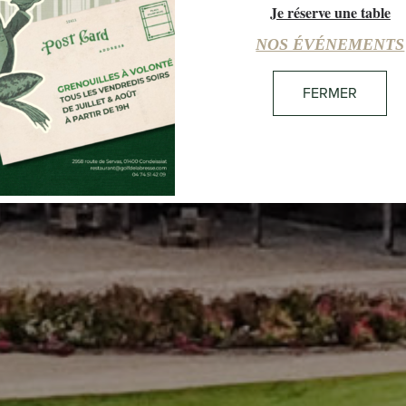
Je réserve une table
17:44
32°C
CIEL DÉGAGÉ
NOS ÉVÉNEMENTS
FERMER