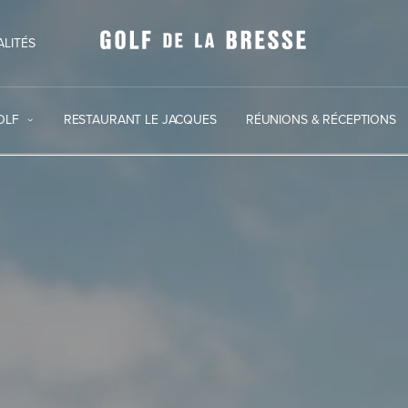
ALITÉS
OLF
RESTAURANT LE JACQUES
RÉUNIONS & RÉCEPTIONS