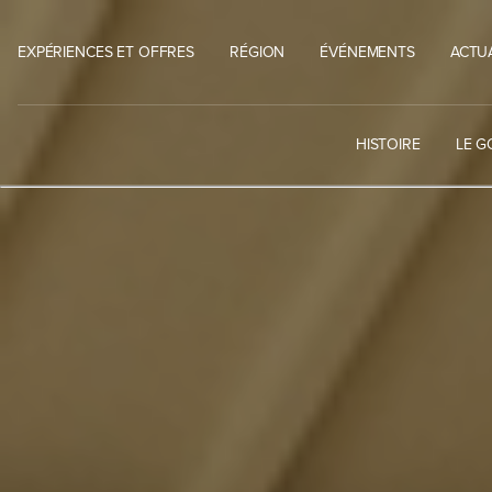
Skip
to
EXPÉRIENCES ET OFFRES
RÉGION
ÉVÉNEMENTS
ACTU
content
HISTOIRE
LE G