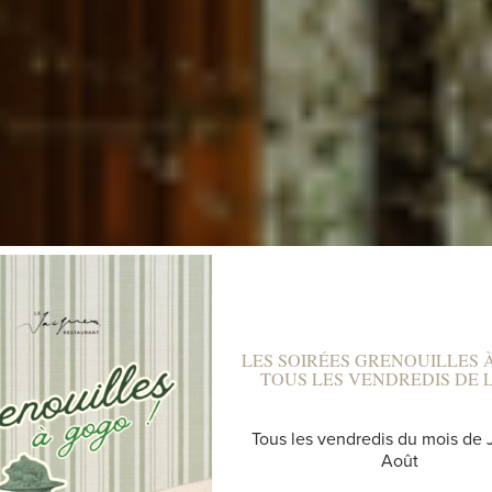
LES SOIRÉES GRENOUILLES 
TOUS LES VENDREDIS DE L'
EMENTS ET LO
Tous les vendredis du mois de J
Août