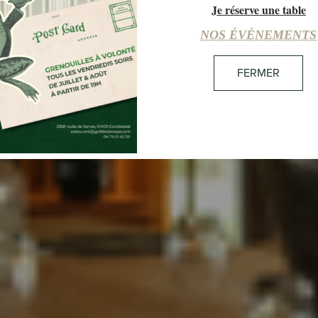
Je réserve une table
13:41
35°C
NUAGEUX
NOS ÉVÉNEMENTS
FERMER